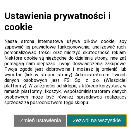
Koszyk jest pusty
0,00 zł
Razem